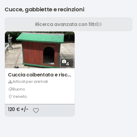
Cucce, gabbiette e recinzioni
Ricerca avanzata con filtri
4
Cuccia coibentata e riscaldata
Articoli per animali
Buono
Veneto
120 € +/-