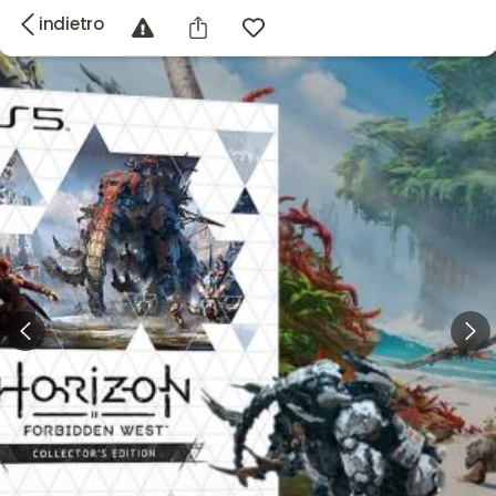
indietro