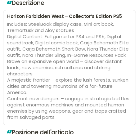
Descrizione
Horizon Forbidden West – Collector’s Edition PS5
Includes: SteelBook display case, Mini art book,
Tremortusk and Aloy statues
Digital Content: Full game for PS4 and PS5, Digital
soundtrack, Digital comic book, Carja Behemoth Elite
outfit, Carja Behemoth Short Bow, Nora Thunder Elite
outfit, Nora Thunder Sling, In-Game Resources Pack
Brave an expansive open world – discover distant
lands, new enemies, rich cultures and striking
characters.
A majestic frontier – explore the lush forests, sunken
cities and towering mountains of a far-future
America.
Confront new dangers – engage in strategic battles
against enormous machines and mounted human
enemies by using weapons, gear and traps crafted
from salvaged parts.
Posizione dell'articolo