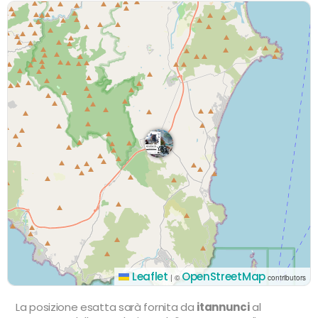
Leaflet
OpenStreetMap
|
©
contributors
La posizione esatta sarà fornita da
itannunci
al