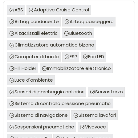
ABS
Adaptive Cruise Control
Airbag conducente
Airbag passeggero
Alzacristalli elettrici
Bluetooth
Climatizzatore automatico bizona
Computer di bordo
ESP
Fari LED
Hill Holder
Immobilizzatore elettronico
Luce d'ambiente
Sensori di parcheggio anteriori
Servosterzo
Sistema di controllo pressione pneumatici
Sistema di navigazione
Sistema lavafari
Sospensioni pneumatiche
Vivavoce