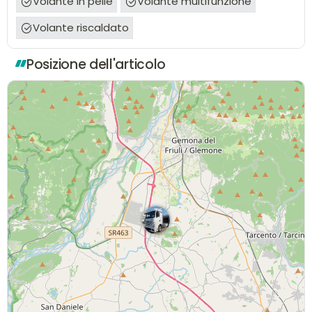
Volante in pelle
Volante multifunzione
Volante riscaldato
Posizione dell'articolo