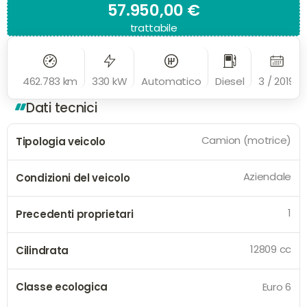
57.950,00 €
trattabile
462.783 km
330 kW
Automatico
Diesel
3 / 2019
Dati tecnici
Camion (motrice)
Tipologia veicolo
Aziendale
Condizioni del veicolo
1
Precedenti proprietari
12809 cc
Cilindrata
Classe ecologica
Euro 6