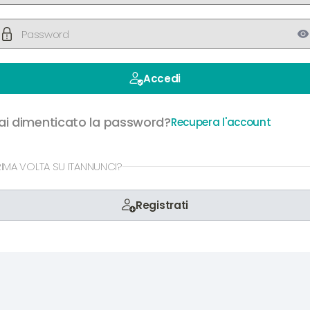
Accedi
ai dimenticato la password?
Recupera l'account
RIMA VOLTA SU ITANNUNCI?
Registrati